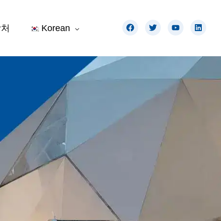
F
트
유
링
락처
Korean
a
위
튜
크
c
터
브
드
e
인
b
o
o
k