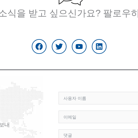
 소식을 받고 싶으신가요? 팔로우하
F
트
유
링
a
위
튜
크
c
터
브
드
e
인
b
o
o
k
 보내