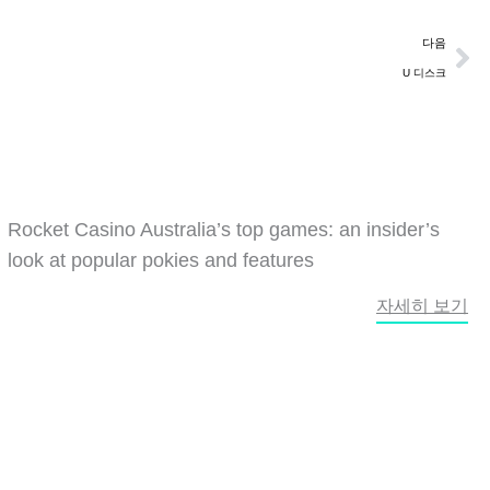
다
다음
U 디스크
Rocket Casino Australia’s top games: an insider’s
look at popular pokies and features
자세히 보기