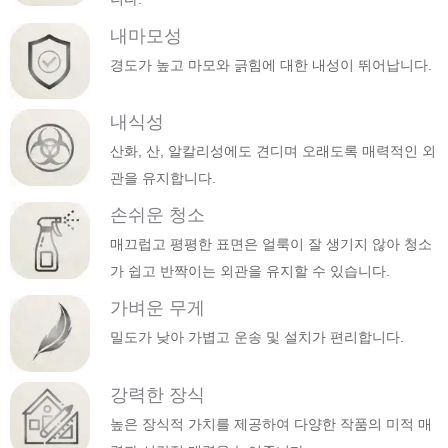
내마모성
경도가 높고 마모와 긁힘에 대한 내성이 뛰어납니다.
내식성
산화, 산, 알칼리성에도 견디며 오래도록 매력적인 외
관을 유지합니다.
손쉬운 청소
매끄럽고 평평한 표면은 얼룩이 잘 생기지 않아 청소
가 쉽고 반짝이는 외관을 유지할 수 있습니다.
가벼운 무게
밀도가 낮아 가볍고 운송 및 설치가 편리합니다.
강력한 장식
높은 장식적 가치를 제공하여 다양한 작품의 미적 매