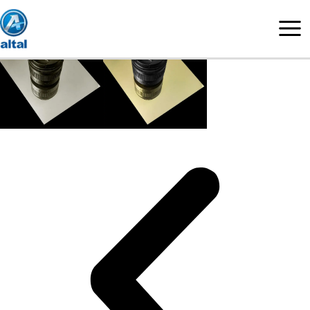
콘
텐
츠
로
건
너
뛰
기