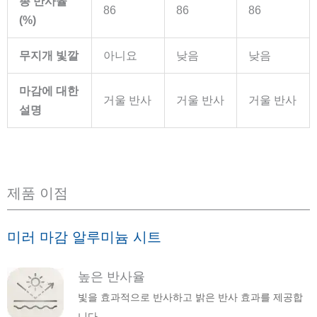
총 반사율
86
86
86
(%)
무지개 빛깔
아니요
낮음
낮음
마감에 대한
거울 반사
거울 반사
거울 반사
설명
제품 이점
미러 마감 알루미늄 시트
높은 반사율
빛을 효과적으로 반사하고 밝은 반사 효과를 제공합
니다.