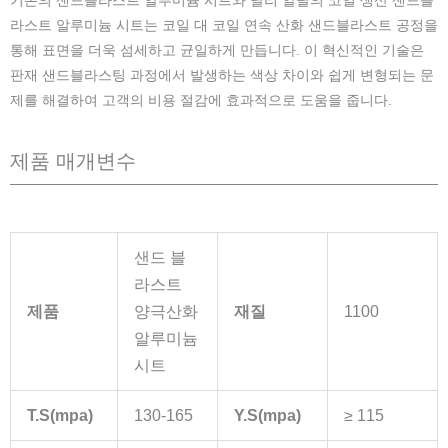
기존의 샌드블라스트 알루미늄 시트와 달리 알탈의 코일 생산 샌드블
라스트 알루미늄 시트는 코일 대 코일 연속 산화 샌드블라스트 공정을
통해 표면을 더욱 섬세하고 균일하게 만듭니다. 이 혁신적인 기술은
판재 샌드블라스팅 과정에서 발생하는 색상 차이와 쉽게 변형되는 문
제를 해결하여 고객의 비용 절감에 효과적으로 도움을 줍니다.
제품 매개변수
샌드 블
라스트
제품
양극산화
재질
1100
알루미늄
시트
T.S(mpa)
130-165
Y.S(mpa)
≥ 115