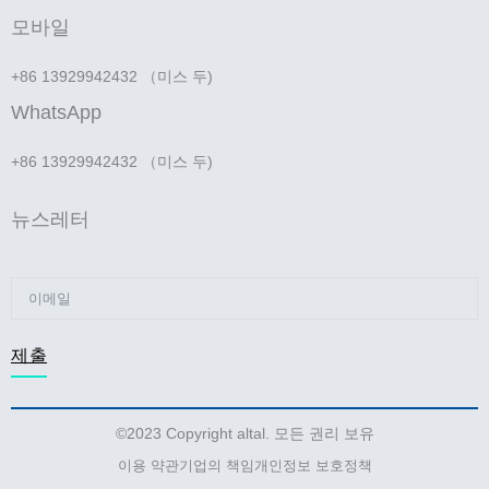
모바일
+86 13929942432 （미스 두)
WhatsApp
+86 13929942432 （미스 두)
뉴스레터
제출
©2023 Copyright altal. 모든 권리 보유
이용 약관
기업의 책임
개인정보 보호정책