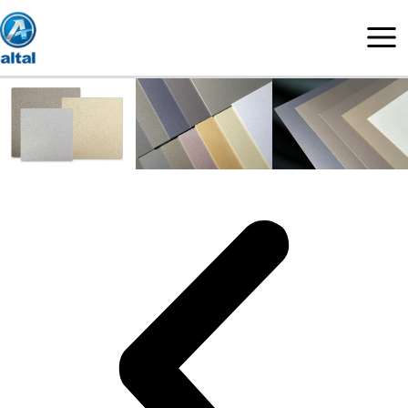
콘
텐
츠
로
건
너
뛰
기