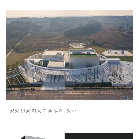
샹장 인공 지능 기술 밸리, 창사