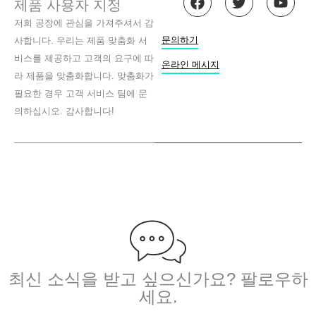
제품 사용자 지정
a
위
튜
c
터
브
저희 공장에 관심을 가져주셔서 감
e
문의하기
사합니다. 우리는 제품 맞춤화 서
b
비스를 제공하고 고객의 요구에 따
o
온라인 메시지
라 제품을 맞춤화합니다. 맞춤화가
o
k
필요한 경우 고객 서비스 팀에 문
의하십시오. 감사합니다!
최신 소식을 받고 싶으신가요? 팔로우하
세요.