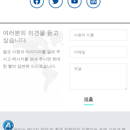
c
터
브
드
e
인
b
o
o
여러분의 의견을 듣고
k
싶습니다.
필요 사항과 아이디어를 알려 주
시고 메시지를 보내 주시면 최대
한 빨리 답변해 드리겠습니다.
제출
우리는 에너지 절약 및 환경 친화적인 알루미늄 표면 기술과 혁