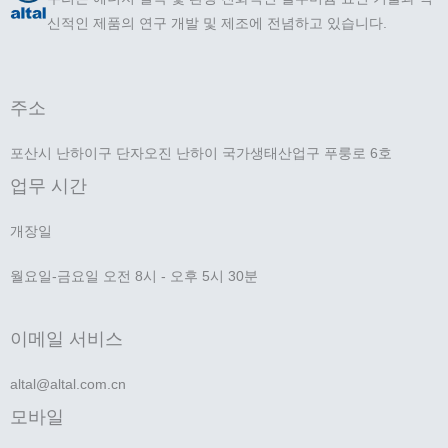
신적인 제품의 연구 개발 및 제조에 전념하고 있습니다.
주소
포산시 난하이구 단자오진 난하이 국가생태산업구 푸룽로 6호
업무 시간
개장일
월요일-금요일 오전 8시 - 오후 5시 30분
이메일 서비스
altal@altal.com.cn
모바일