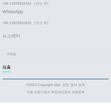
+86 13929942432 （미스 두)
WhatsApp
+86 13929942432 （미스 두)
뉴스레터
제출
©2023 Copyright altal. 모든 권리 보유
이용 약관
기업의 책임
개인정보 보호정책