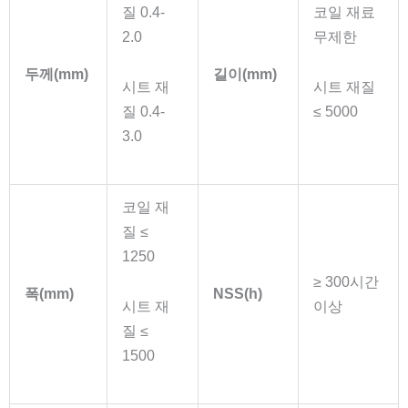
질 0.4-
코일 재료
2.0
무제한
두께(mm)
길이(mm)
시트 재
시트 재질
질 0.4-
≤ 5000
3.0
코일 재
질 ≤
1250
≥ 300시간
폭(mm)
NSS(h)
시트 재
이상
질 ≤
1500