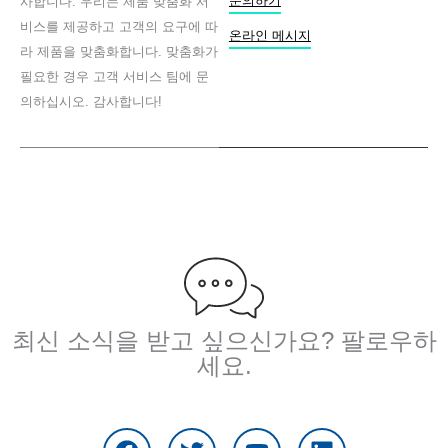
문의하기
사합니다. 우리는 제품 맞춤화 서
b
비스를 제공하고 고객의 요구에 따
o
온라인 메시지
라 제품을 맞춤화합니다. 맞춤화가
o
k
필요한 경우 고객 서비스 팀에 문
의하십시오. 감사합니다!
최신 소식을 받고 싶으신가요? 팔로우하
세요.
F
트
유
링
a
위
튜
크