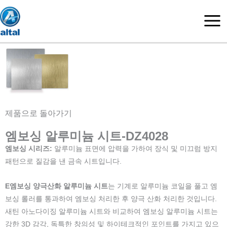
콘
텐
츠
로
건
너
뛰
기
제품으로 돌아가기
엠보싱 알루미늄 시트-DZ4028
엠보싱 시리즈:
알루미늄 표면에 압력을 가하여 장식 및 미끄럼 방지
패턴으로 질감을 낸 금속 시트입니다.
E
엠보싱 양극산화 알루미늄 시트
는 기계로 알루미늄 코일을 풀고 엠
보싱 롤러를 통과하여 엠보싱 처리한 후 양극 산화 처리한 것입니다.
새틴 아노다이징 알루미늄 시트와 비교하여 엠보싱 알루미늄 시트는
강한 3D 감각, 독특한 창의성 및 하이테크적인 포인트를 가지고 있으