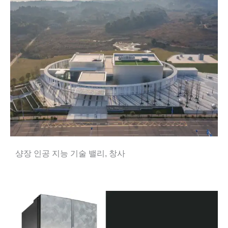
샹장 인공 지능 기술 밸리, 창사