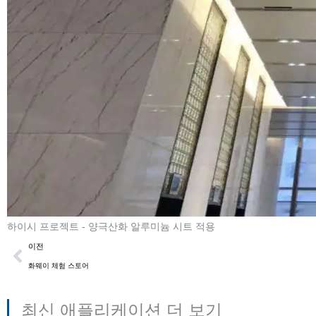
하이시 프로젝트 - 양극산화 알루미늄 시트 적용
이전
이전
화웨이 체험 스토어
최신 애플리케이션 더 보기