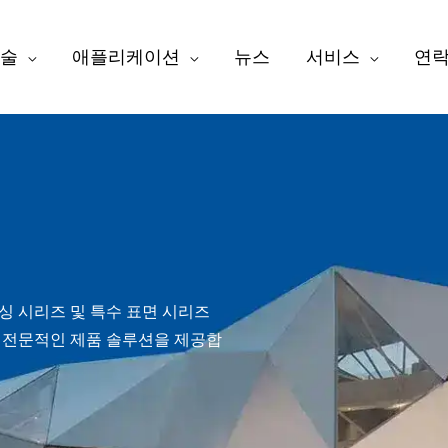
술
애플리케이션
뉴스
서비스
연
싱 시리즈 및 특수 표면 시리즈
업에 전문적인 제품 솔루션을 제공합