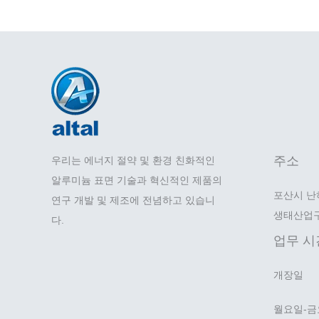
주소
우리는 에너지 절약 및 환경 친화적인
알루미늄 표면 기술과 혁신적인 제품의
포산시 난
연구 개발 및 제조에 전념하고 있습니
생태산업구
다.
업무 시
개장일
월요일-금요