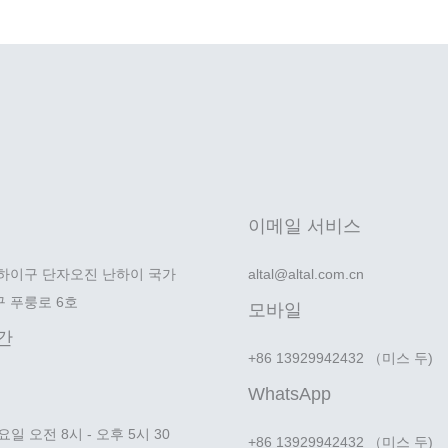
이메일 서비스
하이구 단자오진 난하이 국가
altal@altal.com.cn
 푸룽로 6호
모바일
간
+86 13929942432 （미스 두)
WhatsApp
일 오전 8시 - 오후 5시 30
+86 13929942432 （미스 두)