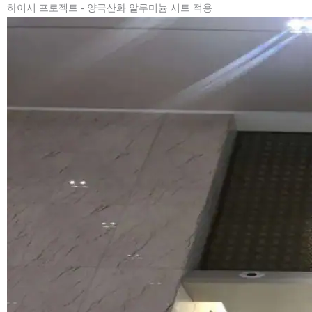
하이시 프로젝트 - 양극산화 알루미늄 시트 적용