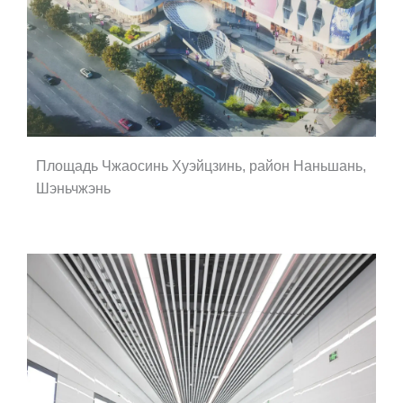
Площадь Чжаосинь Хуэйцзинь, район Наньшань,
Шэньчжэнь