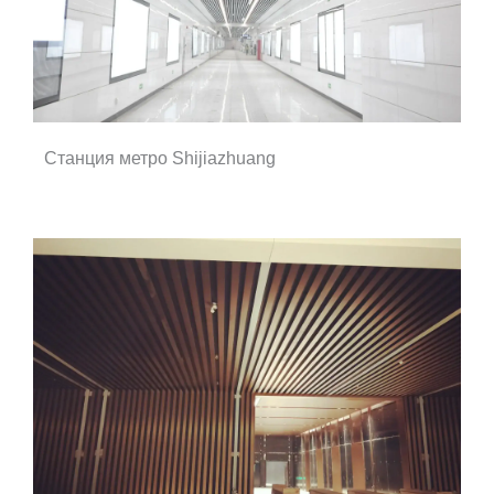
Станция метро Shijiazhuang