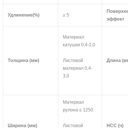
Поверхн
Удлинение(%)
≥ 5
эффект
Материал
катушки 0,4-2,0
Толщина (мм)
Листовой
Длина (м
материал 0,4-
3,0
Материал
рулона ≤ 1250
Ширина (мм)
Листовой
НСС (ч)