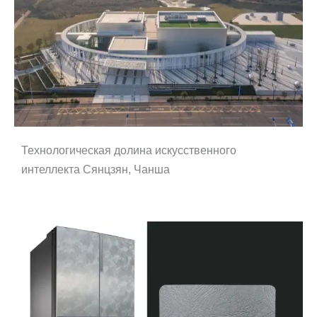
Технологическая долина искусственного
интеллекта Сянцзян, Чанша