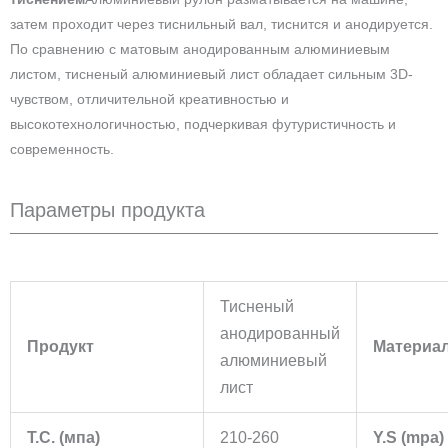
затем проходит через тиснильный вал, тиснится и анодируется.
По сравнению с матовым анодированным алюминиевым
листом, тисненый алюминиевый лист обладает сильным 3D-
чувством, отличительной креативностью и
высокотехнологичностью, подчеркивая футуристичность и
современность.
Параметры продукта
Тисненый
анодированный
Продукт
Материа
алюминиевый
лист
Т.С. (мпа)
210-260
Y.S (mpa)