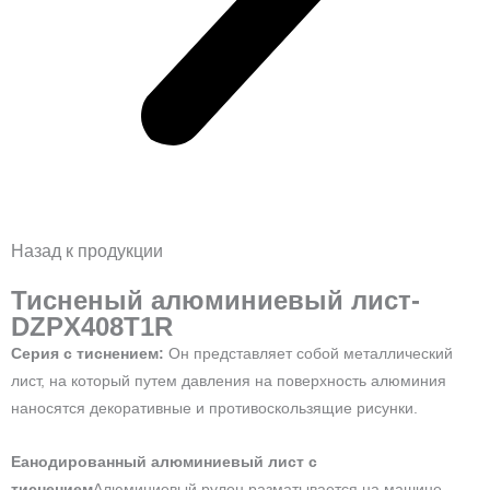
Назад к продукции
Тисненый алюминиевый лист-
DZPX408T1R
Серия с тиснением:
Он представляет собой металлический
лист, на который путем давления на поверхность алюминия
наносятся декоративные и противоскользящие рисунки.
E
анодированный алюминиевый лист с
тиснением
Алюминиевый рулон разматывается на машине,