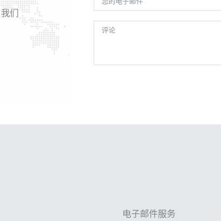
，我们
电子邮件服务