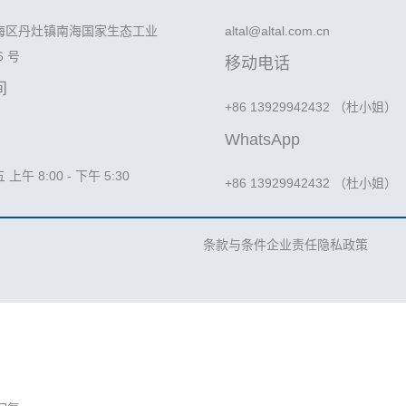
海区丹灶镇南海国家生态工业
altal@altal.com.cn
6 号
移动电话
间
+86 13929942432 （杜小姐）
WhatsApp
午 8:00 - 下午 5:30
+86 13929942432 （杜小姐）
条款与条件
企业责任
隐私政策