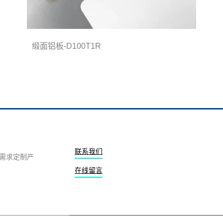
缎面铝板-D100T1R
联系我们
需求定制产
在线留言