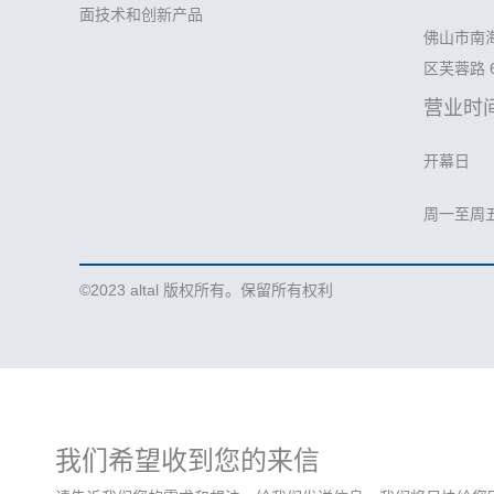
面技术和创新产品
佛山市南
区芙蓉路 
营业时
开幕日
周一至周五 上
©2023 altal 版权所有。保留所有权利
我们希望收到您的来信