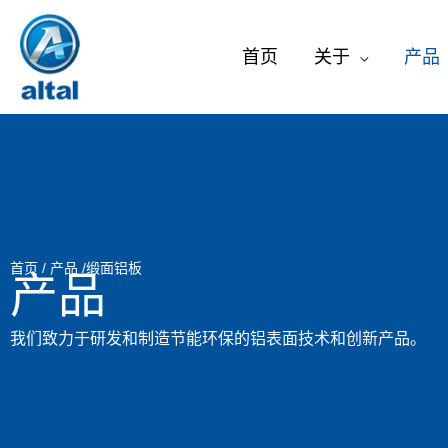
跳
至
首页
关于
产品
内
容
首页
/
产品
/缎面铝板
产品
我们致力于研发和制造节能环保的铝表面技术和创新产品。