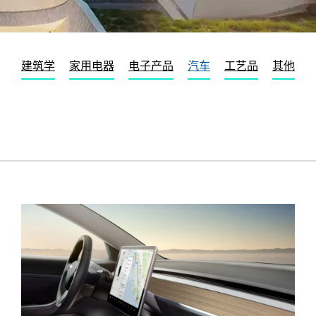
建筑学
家用电器
电子产品
汽车
工艺品
其他