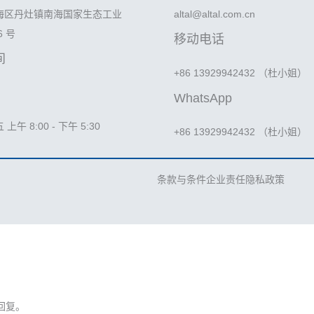
海区丹灶镇南海国家生态工业
altal@altal.com.cn
6 号
移动电话
间
+86 13929942432 （杜小姐）
WhatsApp
午 8:00 - 下午 5:30
+86 13929942432 （杜小姐）
条款与条件
企业责任
隐私政策
回复。