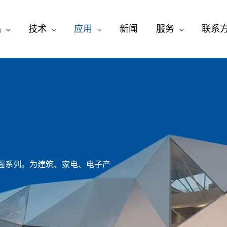
品
技术
应用
新闻
服务
联系
面系列。为建筑、家电、电子产