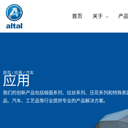
跳
至
首页
关于
产
内
容
首页
/
应用
/ 汽车
应用
我们的创新产品包括缎面系列、拉丝系列、压花系列和特殊表
品、汽车、工艺品等行业提供专业的产品解决方案。