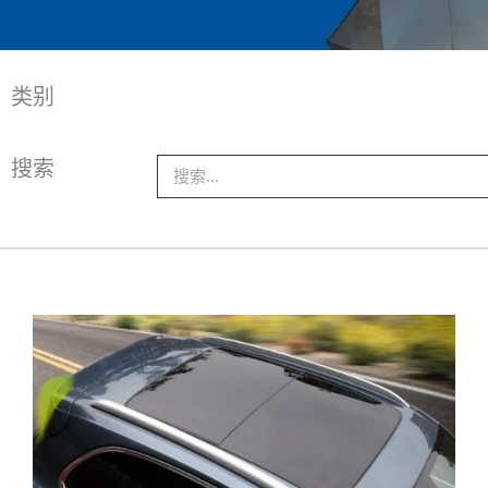
类别
搜索
搜
索