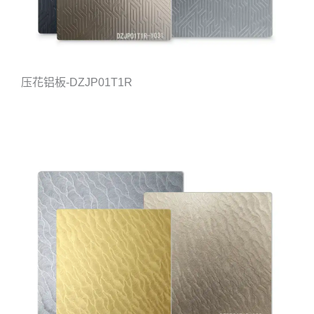
压花铝板-DZJP01T1R