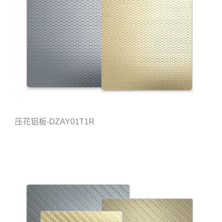
压花铝板-DZAY01T1R