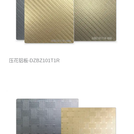
压花铝板-DZBZ101T1R