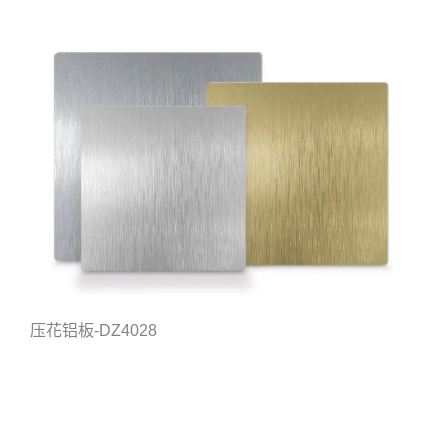
压花铝板-DZ4028