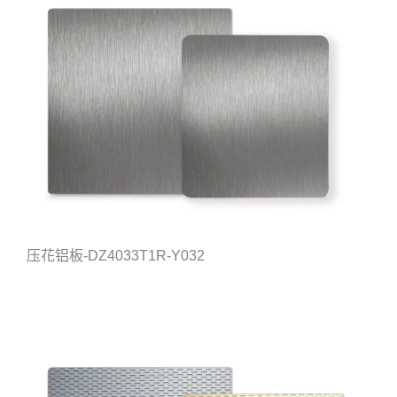
压花铝板-DZ4033T1R-Y032