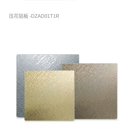
压花铝板 -DZAD01T1R