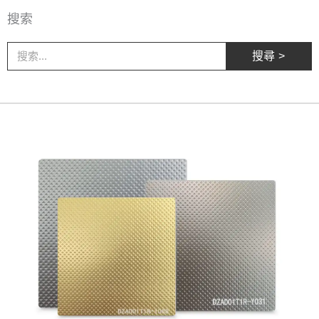
搜索
搜
搜尋 >
尋
頁
頁
面
面