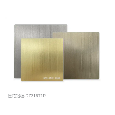
压花铝板-DZ316T1R