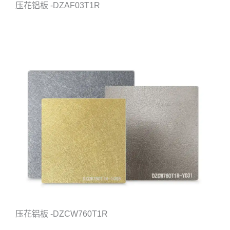
压花铝板 -DZAF03T1R
压花铝板 -DZCW760T1R