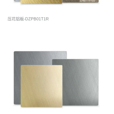
压花铝板-DZPB01T1R