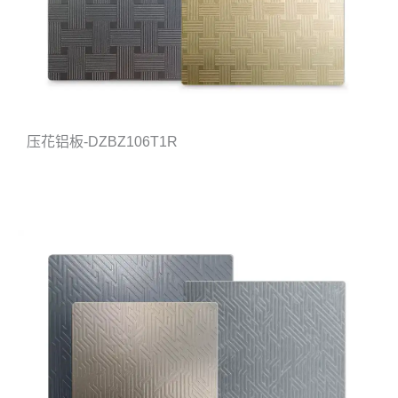
压花铝板-DZBZ106T1R