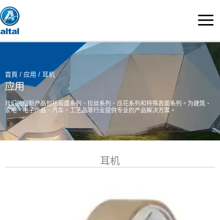
跳
至
主
要
內
容
首頁
/
应用
/ 耳机
应用
我们的创新产品包括缎面系列、拉丝系列、压花系列和特殊表面系列。为建筑、
家电、电子产品、汽车、工艺品等行业提供专业的产品解决方案。
耳机