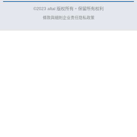
©2023 altal 版权所有。保留所有权利
條款與細則
企业责任
隐私政策