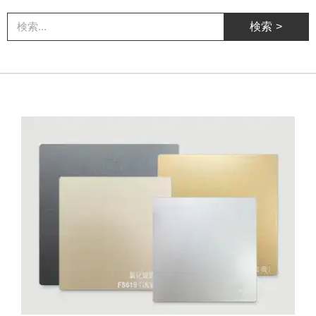
検
検索 >
索