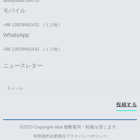
altal@altal.com.cn
モバイル
+86 13929942432 （ミス杜）
WhatsApp
+86 13929942432 （ミス杜）
ニュースレター
投稿する
©2023 Copyright altal.無断複写・転載を禁じます。
利用規約
企業責任
プライバシーポリシー