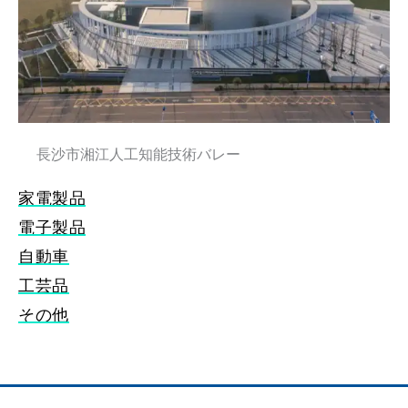
長沙市湘江人工知能技術バレー
家電製品
電子製品
自動車
工芸品
その他