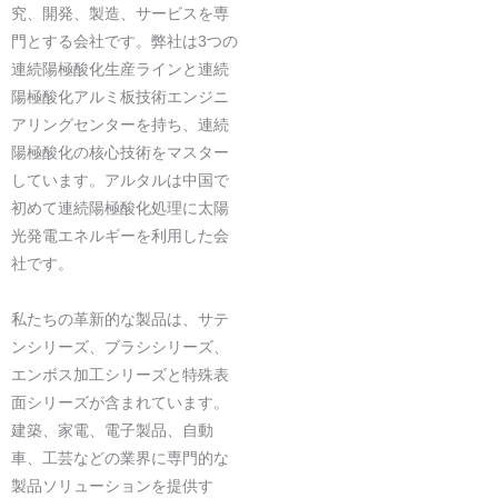
エンタープライズ・ビデ
究、開発、製造、サービスを専
オ
門とする会社です。弊社は3つの
連続陽極酸化生産ラインと連続
陽極酸化アルミ板技術エンジニ
アリングセンターを持ち、連続
陽極酸化の核心技術をマスター
しています。アルタルは中国で
初めて連続陽極酸化処理に太陽
光発電エネルギーを利用した会
社です。
私たちの革新的な製品は、サテ
ンシリーズ、ブラシシリーズ、
エンボス加工シリーズと特殊表
面シリーズが含まれています。
建築、家電、電子製品、自動
車、工芸などの業界に専門的な
製品ソリューションを提供す