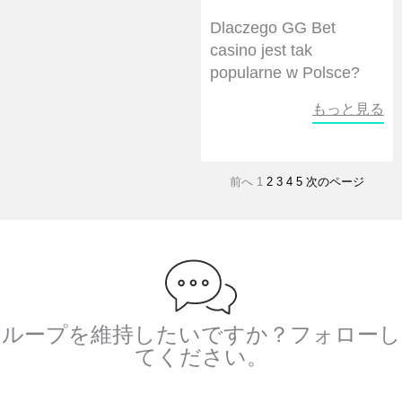
Dlaczego GG Bet
casino jest tak
popularne w Polsce?
もっと見る
前へ
1
2
3
4
5
次のページ
ループを維持したいですか？フォローし
てください。
フ
ツ
Y
リ