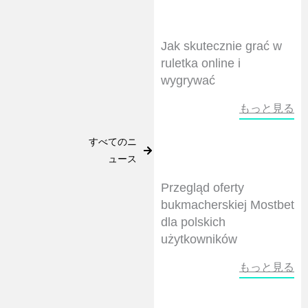
Jak skutecznie grać w
ruletka online i
wygrywać
もっと見る
すべてのニ
ュース
Przegląd oferty
bukmacherskiej Mostbet
dla polskich
użytkowników
もっと見る