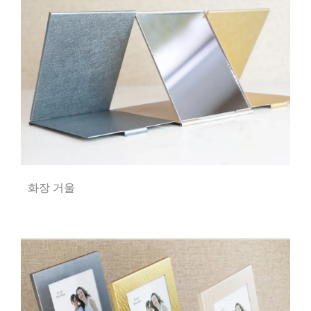
화장 거울