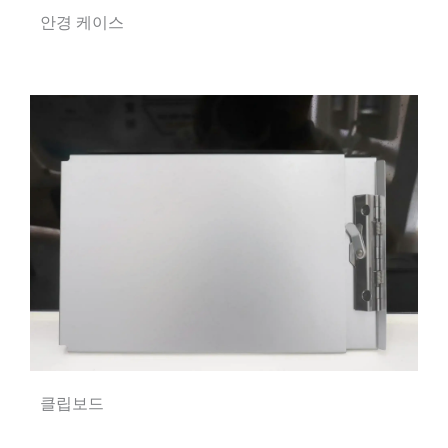
안경 케이스
클립보드