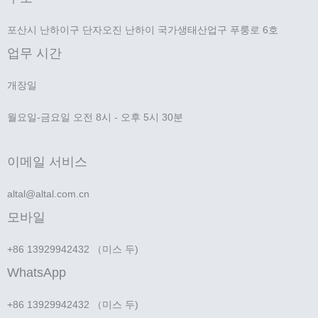
포산시 난하이구 단자오진 난하이 국가생태산업구 푸룽로 6호
업무 시간
개장일
월요일-금요일 오전 8시 - 오후 5시 30분
이메일 서비스
altal@altal.com.cn
모바일
+86 13929942432 （미스 두)
WhatsApp
+86 13929942432 （미스 두)