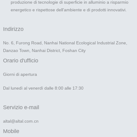
produzione di tecnologie di superficie in alluminio a risparmio
energetico e rispettose dell'ambiente e di prodotti innovativi.
Indirizzo
No. 6, Furong Road, Nanhai National Ecological Industrial Zone,
Danzao Town, Nanhai District, Foshan City
Orario d'ufficio
Giorni di apertura
Dal lunedì al venerdì dalle 8:00 alle 17:30
Servizio e-mail
altal@altal.com.cn
Mobile