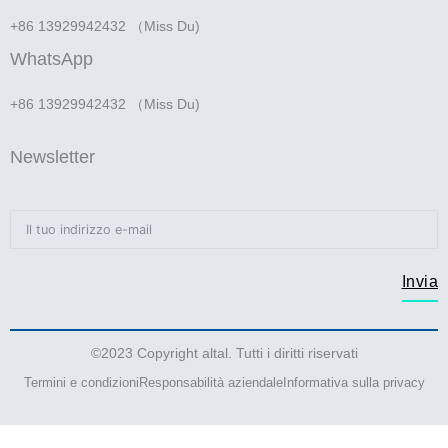
+86 13929942432 （Miss Du)
WhatsApp
+86 13929942432 （Miss Du)
Newsletter
Invia
©2023 Copyright altal. Tutti i diritti riservati
Termini e condizioni
Responsabilità aziendale
Informativa sulla privacy