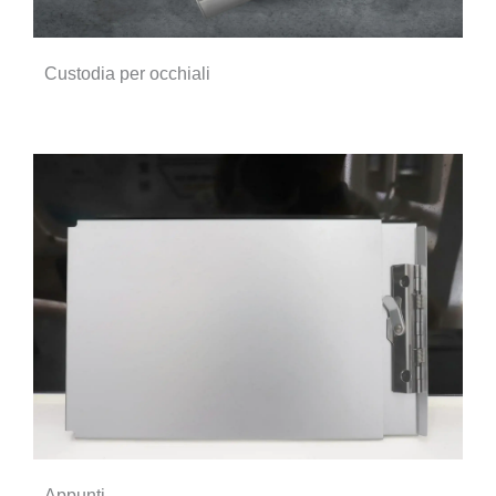
Custodia per occhiali
Appunti