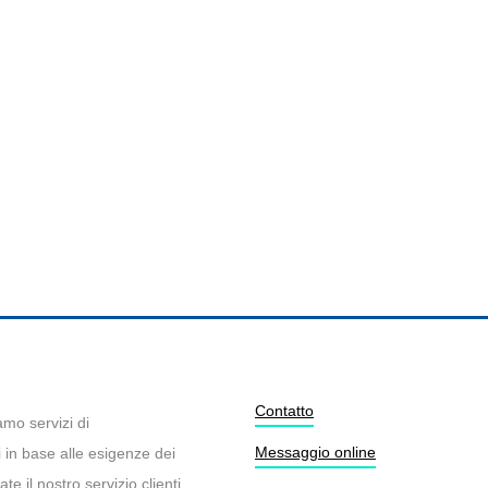
Contatto
amo servizi di
Messaggio online
 in base alle esigenze dei
e il nostro servizio clienti.