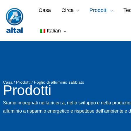
Vai
Casa
Circa
Prodotti
Tec
al
contenuto
Italian
Casa
/
Prodotti
/ Foglio di alluminio sabbiato
Prodotti
Siamo impegnati nella ricerca, nello sviluppo e nella produzion
alluminio a risparmio energetico e rispettose dell'ambiente e di