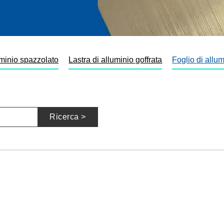
uminio spazzolato
Lastra di alluminio goffrata
Foglio di allu
Ricerca >