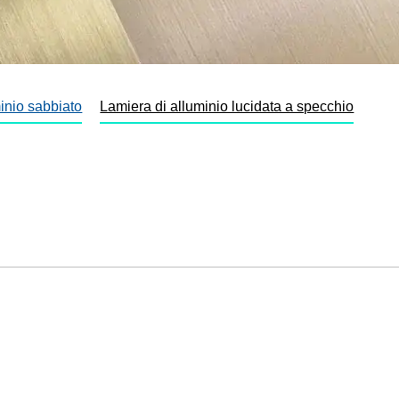
minio sabbiato
Lamiera di alluminio lucidata a specchio