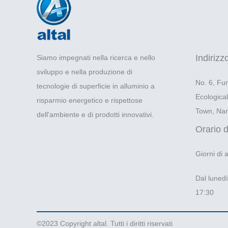
Indirizz
Siamo impegnati nella ricerca e nello
sviluppo e nella produzione di
No. 6, Fu
tecnologie di superficie in alluminio a
Ecologica
risparmio energetico e rispettose
Town, Nanh
dell'ambiente e di prodotti innovativi.
Orario d
Giorni di 
Dal lunedì
17:30
©2023 Copyright altal. Tutti i diritti riservati