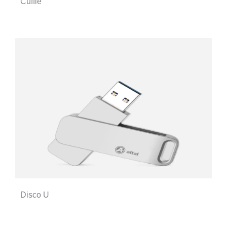
Cuffie
Disco U