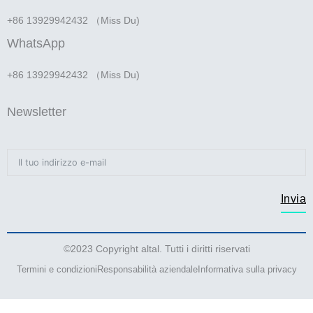
+86 13929942432 （Miss Du)
WhatsApp
+86 13929942432 （Miss Du)
Newsletter
Invia
©2023 Copyright altal. Tutti i diritti riservati
Termini e condizioni
Responsabilità aziendale
Informativa sulla privacy