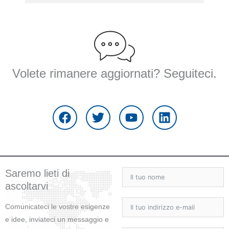
Volete rimanere aggiornati? Seguiteci.
F
T
Y
L
a
w
o
i
c
i
u
n
e
t
t
k
b
t
u
e
o
e
b
d
o
r
e
i
Saremo lieti di
k
n
ascoltarvi
Comunicateci le vostre esigenze
e idee, inviateci un messaggio e