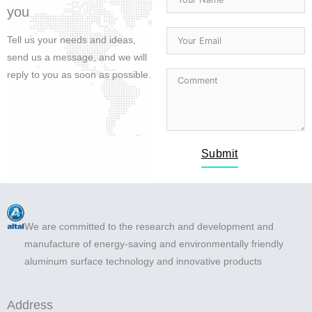
k
n
you
Tell us your needs and ideas,
send us a message, and we will
reply to you as soon as possible.
Submit
We are committed to the research and development and
manufacture of energy-saving and environmentally friendly
aluminum surface technology and innovative products
Address