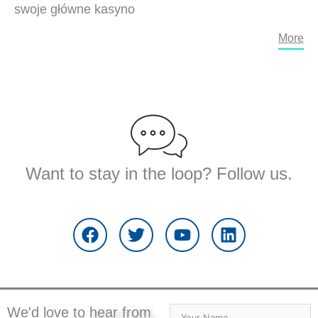
swoje główne kasyno
More
Want to stay in the loop? Follow us.
F
T
Y
L
a
w
o
i
c
i
u
n
e
t
t
k
b
t
u
e
o
e
b
d
o
r
e
i
We'd love to hear from