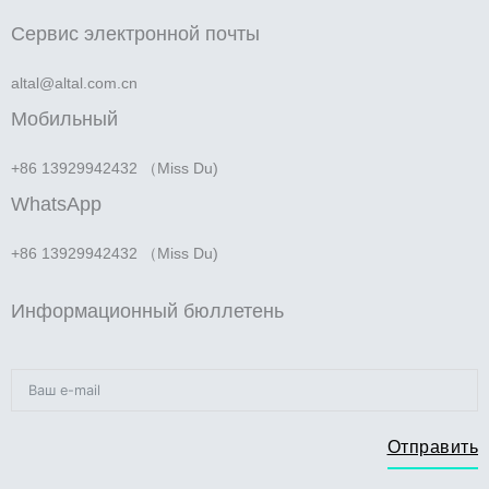
Сервис электронной почты
altal@altal.com.cn
Мобильный
+86 13929942432 （Miss Du)
WhatsApp
+86 13929942432 （Miss Du)
Информационный бюллетень
Отправить