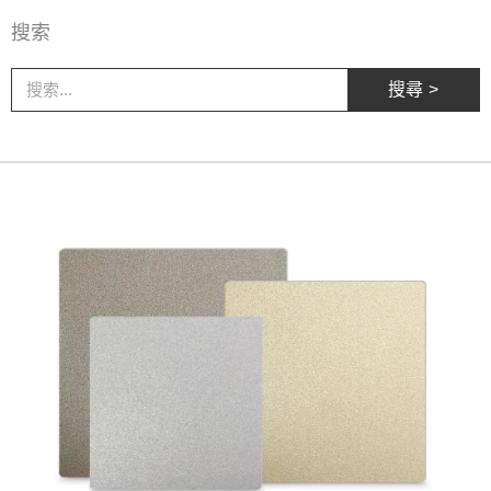
搜索
搜
搜尋 >
尋