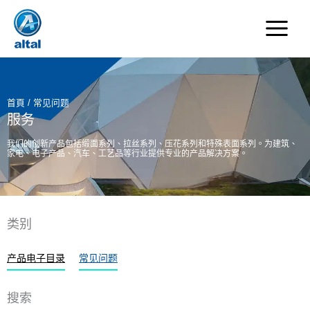
跳
至
主
要
內
容
首頁
/ 常见问题
服务
我们的创新产品包括缎面系列、拉丝系列、压花系列和特殊表面系列。为建筑、
家电、电子产品、汽车、工艺品等行业提供专业的产品解决方案。
类别
产品电子目录
常见问题
搜索