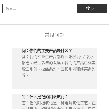
搜
搜尋 >
尋
常见问题
问：你们的主要产品是什么？
答：我们专业生产高端连续阳极氧化铝板和
铝卷。经过多年的发展，我们的产品已涵盖
缎面系列、拉丝系列、压花系列和蜂窝系列
等。
问：什么是铝的阳极氧化？
答：铝的阳极氧化是一种电解氧化工艺，在
此过程中，铝和铝合金的表面会变成一层具