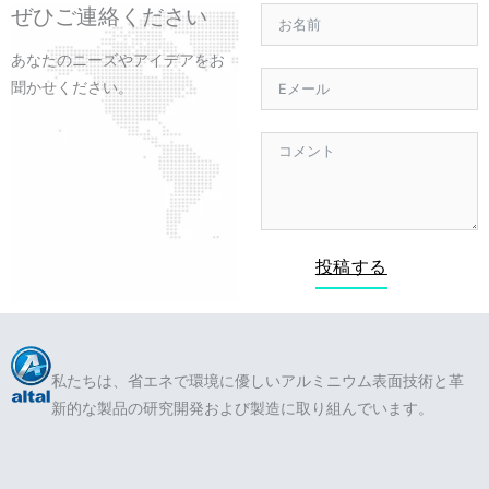
ク
e
ぜひご連絡ください
あなたのニーズやアイデアをお
聞かせください。
投稿する
私たちは、省エネで環境に優しいアルミニウム表面技術と革
新的な製品の研究開発および製造に取り組んでいます。