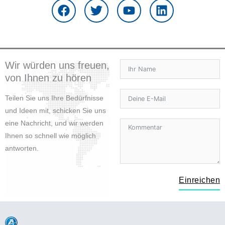
a
w
o
i
c
i
u
n
e
t
t
k
b
t
u
e
o
e
b
d
o
r
e
i
Wir würden uns freuen,
k
n
von Ihnen zu hören
Teilen Sie uns Ihre Bedürfnisse
und Ideen mit, schicken Sie uns
eine Nachricht, und wir werden
Ihnen so schnell wie möglich
antworten.
Einreichen