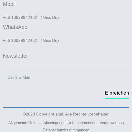
Mobil
+86 13929942432 （Miss Du)
WhatsApp
+86 13929942432 （Miss Du)
Newsletter
Einreichen
©2023 Copyright altal. Alle Rechte vorbehalten
Allgemeine Geschäftsbedingungen
Unternehmerische Verantwortung
Datenschutzbestimmungen