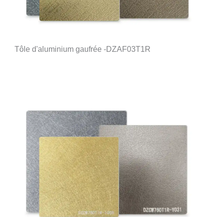
Tôle d'aluminium gaufrée -DZAF03T1R