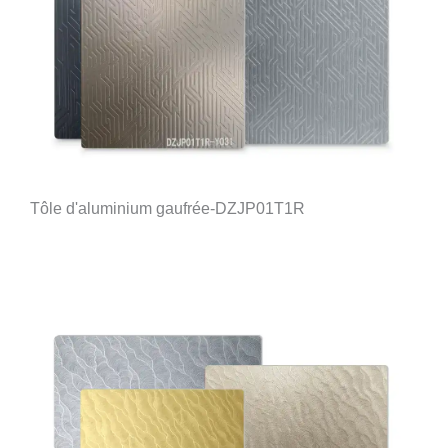
Tôle d'aluminium gaufrée-DZJP01T1R