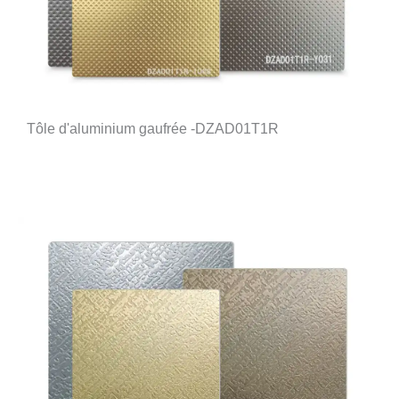
Tôle d'aluminium gaufrée -DZAD01T1R