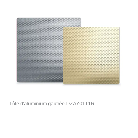
Tôle d'aluminium gaufrée-DZAY01T1R