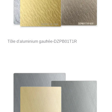
Tôle d'aluminium gaufrée-DZPB01T1R