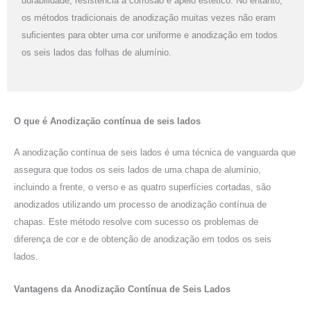
durabilidade, resistência à corrosão e apelo estético. No entanto,
os métodos tradicionais de anodização muitas vezes não eram
suficientes para obter uma cor uniforme e anodização em todos
os seis lados das folhas de alumínio.
O que é
Anodização contínua de seis lados
A anodização contínua de seis lados é uma técnica de vanguarda que
assegura que todos os seis lados de uma chapa de alumínio,
incluindo a frente, o verso e as quatro superfícies cortadas, são
anodizados utilizando um processo de anodização contínua de
chapas. Este método resolve com sucesso os problemas de
diferença de cor e de obtenção de anodização em todos os seis
lados.
Vantagens da Anodização Contínua de Seis Lados