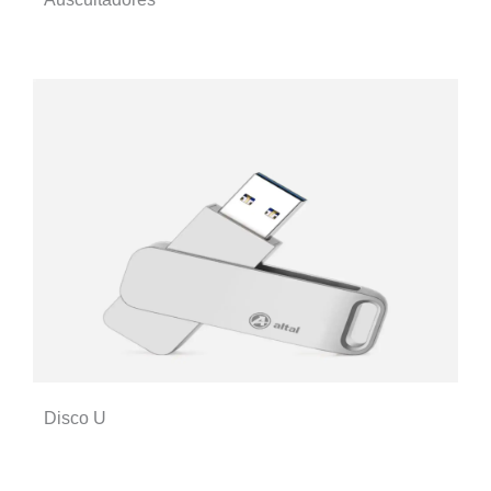
Disco U