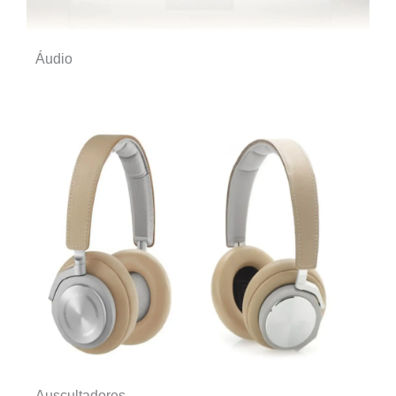
Áudio
Auscultadores