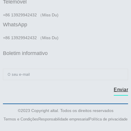
Telemóvel
+86 13929942432 （Miss Du)
WhatsApp
+86 13929942432 （Miss Du)
Boletim informativo
Enviar
©2023 Copyright altal. Todos os direitos reservados
Termos e Condições
Responsabilidade empresarial
Política de privacidade