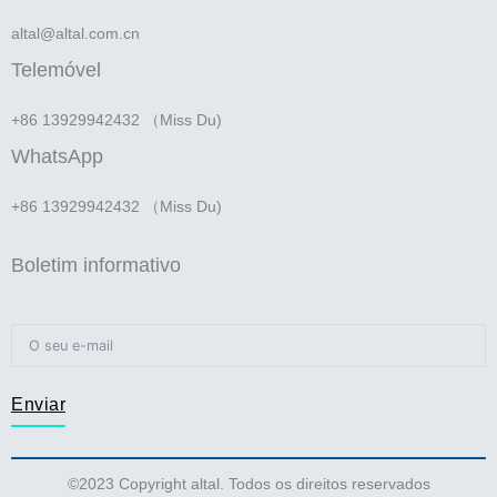
altal@altal.com.cn
Telemóvel
+86 13929942432 （Miss Du)
WhatsApp
+86 13929942432 （Miss Du)
Boletim informativo
Enviar
©2023 Copyright altal. Todos os direitos reservados