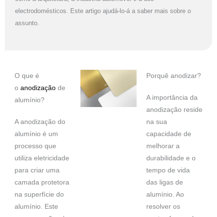
electrodomésticos. Este artigo ajudá-lo-á a saber mais sobre o
assunto.
O que é
Porquê anodizar?
o
anodização
de
A importância da
alumínio?
anodização reside
A anodização do
na sua
alumínio é um
capacidade de
processo que
melhorar a
utiliza eletricidade
durabilidade e o
para criar uma
tempo de vida
camada protetora
das ligas de
na superfície do
alumínio. Ao
alumínio. Este
resolver os