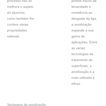
processo não só
pontos fracos de
melhora o aspeto
tenacidade e
do alumínio,
resistência ao
como também lhe
desgaste da liga,
confere várias
a anodização
propriedades
expande a sua
valiosas.
gama de
aplicações. Entre
as várias
tecnologias de
tratamento de
superfícies, a
anodização é a
mais utilizada e
eficaz.
Vantagens da anodização: