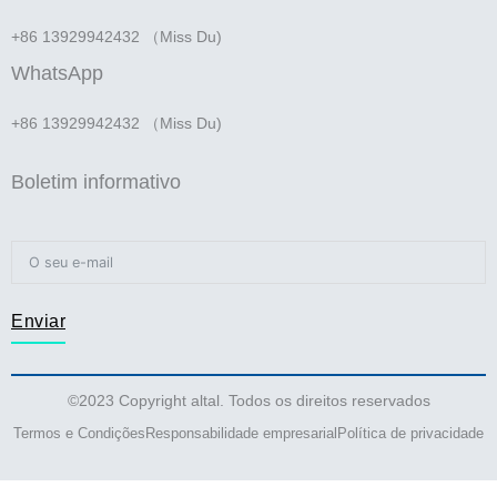
+86 13929942432 （Miss Du)
WhatsApp
+86 13929942432 （Miss Du)
Boletim informativo
Enviar
©2023 Copyright altal. Todos os direitos reservados
Termos e Condições
Responsabilidade empresarial
Política de privacidade