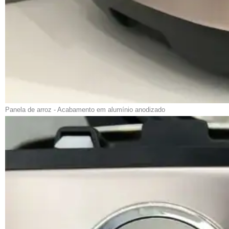
Panela de arroz - Acabamento em alumínio anodizado