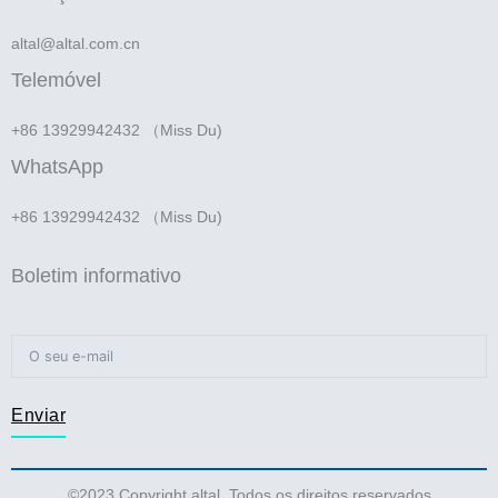
altal@altal.com.cn
Telemóvel
+86 13929942432 （Miss Du)
WhatsApp
+86 13929942432 （Miss Du)
Boletim informativo
Enviar
©2023 Copyright altal. Todos os direitos reservados