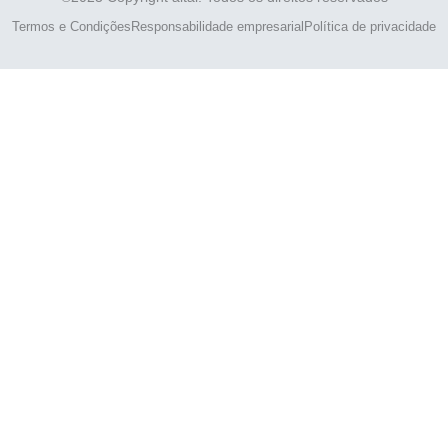
Termos e Condições
Responsabilidade empresarial
Política de privacidade