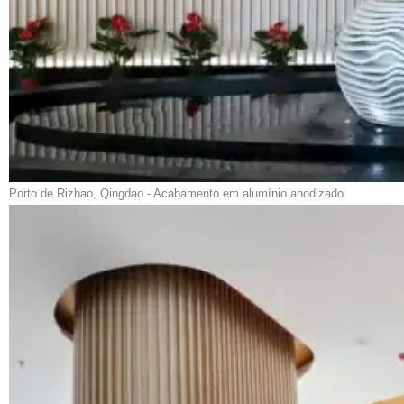
Porto de Rizhao, Qingdao - Acabamento em alumínio anodizado