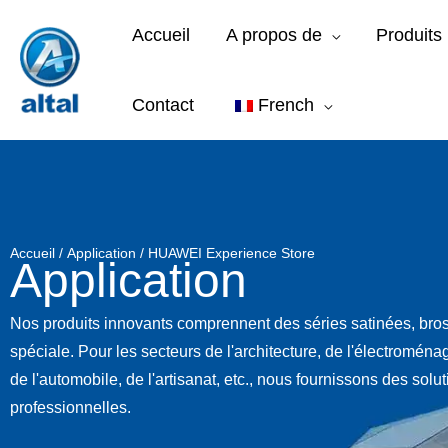
Aller
Accueil
A propos de
Produits
au
contenu
Contact
French
Accueil
/
Application
/ HUAWEI Experience Store
Application
Nos produits innovants comprennent des séries satinées, bros
spéciale. Pour les secteurs de l'architecture, de l'électroména
de l'automobile, de l'artisanat, etc., nous fournissons des solu
professionnelles.