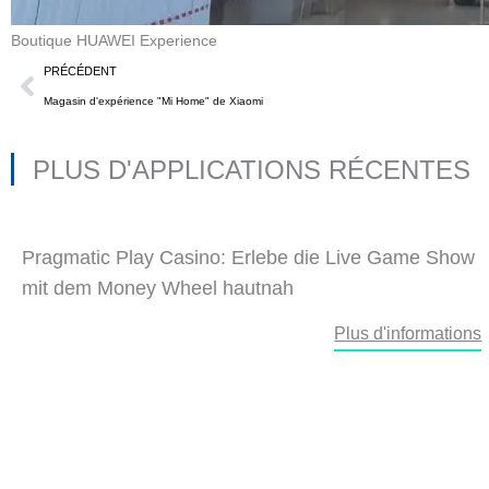
Boutique HUAWEI Experience
Précédent
PRÉCÉDENT
Magasin d'expérience "Mi Home" de Xiaomi
PLUS D'APPLICATIONS RÉCENTES
Pragmatic Play Casino: Erlebe die Live Game Show
mit dem Money Wheel hautnah
Plus d'informations