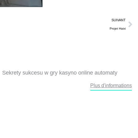
Su
SUIVANT
Projet Haixi
Sekrety sukcesu w gry kasyno online automaty
Plus d'informations