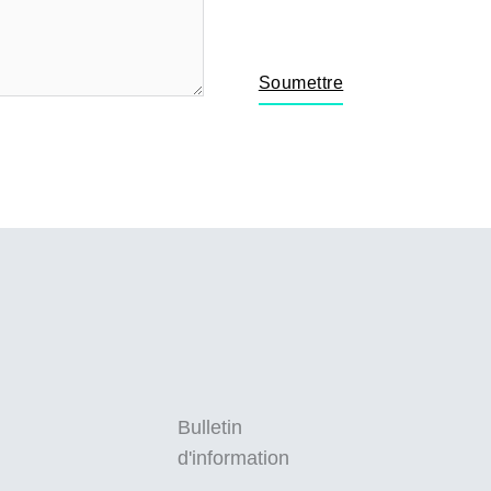
Soumettre
Bulletin
d'information