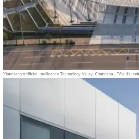
Xiangjiang Artificial Intelligence Technology Valley, Changsha - Tôle d'alu