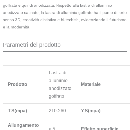
goffrata e quindi anodizzata. Rispetto alla lastra di alluminio
anodizzato satinato, la lastra di alluminio goffrato ha il punto di forte
senso 3D, creatività distintiva e hi-techish, evidenziando il futurismo
e la modernità.
Parametri del prodotto
Lastra di
alluminio
Prodotto
Materiale
anodizzato
goffrato
T.S(mpa)
210-260
Y.S(mpa)
Allungamento
≥ 5
Effetto superficie