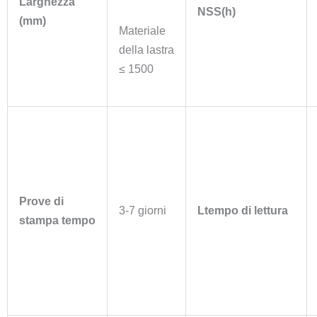
Larghezza
NSS(h)
(mm)
Materiale
della lastra
≤ 1500
Prove di
3-7 giorni
L
tempo di lettura
stampa
tempo