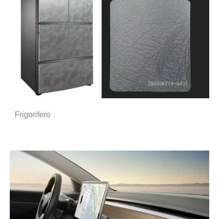
Frigorifero